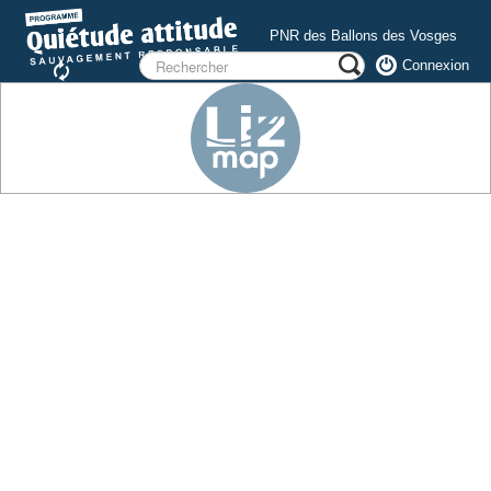
PNR des Ballons des Vosges
Connexion