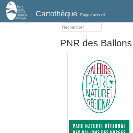
Cartothèque
Page d'accueil
PNR des Ballons