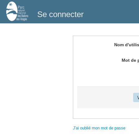
Se connecter
Nom d'utili
Mot de 
J'ai oublié mon mot de passe